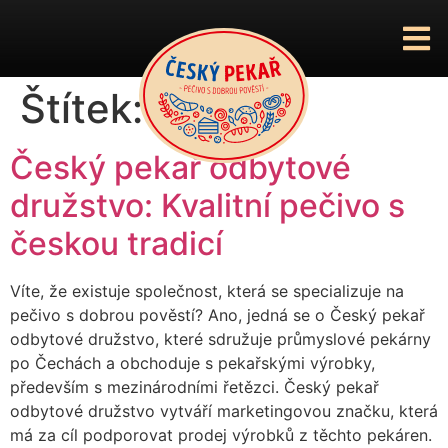
Štítek:
pekárny
Český pekař odbytové
družstvo: Kvalitní pečivo s
českou tradicí
Víte, že existuje společnost, která se specializuje na
pečivo s dobrou pověstí? Ano, jedná se o Český pekař
odbytové družstvo, které sdružuje průmyslové pekárny
po Čechách a obchoduje s pekařskými výrobky,
především s mezinárodními řetězci. Český pekař
odbytové družstvo vytváří marketingovou značku, která
má za cíl podporovat prodej výrobků z těchto pekáren.