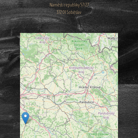
Náměstí republiky 57/27
372 01 Soběslav